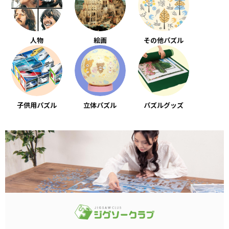
人物
絵画
その他パズル
子供用パズル
立体パズル
パズルグッズ