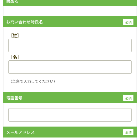
商品名
お問い合わせ時氏名
［姓］
［名］
（全角で入力してください）
電話番号
メールアドレス