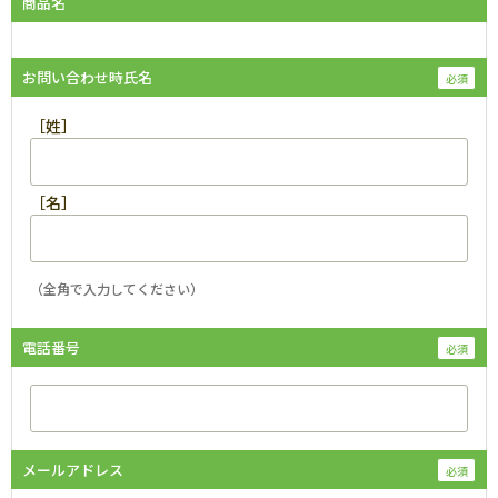
商品名
お問い合わせ時氏名
［姓］
［名］
（全角で入力してください）
電話番号
メールアドレス