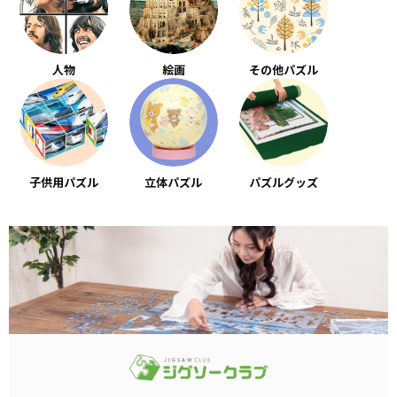
人物
絵画
その他パズル
子供用パズル
立体パズル
パズルグッズ