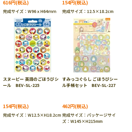
616円
154円
完成サイズ：W96ｘH64ｍｍ
完成サイズ：12.5×18.2cm
スヌーピー 英語のごほうびシ
すみっコぐらし ごほうびシー
ール BEV-SL-225
ル手帳セット BEV-SL-227
154円
462円
完成サイズ：W12.5×H18.2cm
完成サイズ：パッケージサイ
ズ：W145×H215mm