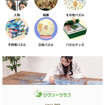
人物
絵画
その他パズル
子供用パズル
立体パズル
パズルグッズ
since 2003