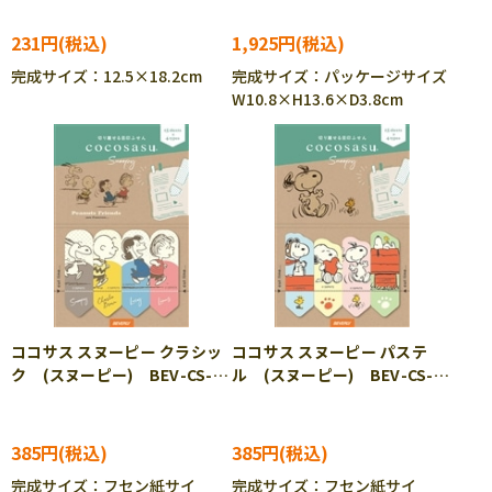
231円
1,925円
完成サイズ：12.5×18.2cm
完成サイズ：パッケージサイズ
W10.8×H13.6×D3.8cm
ココサス スヌーピー クラシッ
ココサス スヌーピー パステ
ク (スヌーピー) BEV-CS-
ル (スヌーピー) BEV-CS-
154
155
385円
385円
完成サイズ：フセン紙サイ
完成サイズ：フセン紙サイ