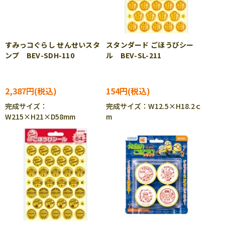
すみっコぐらし せんせいスタ
スタンダード ごほうびシー
ンプ BEV-SDH-110
ル BEV-SL-211
2,387円
154円
完成サイズ：
完成サイズ：W12.5×H18.2ｃ
W215×H21×D58mm
m