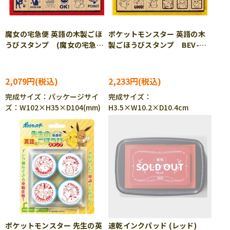
魔女の宅急便 英語の木製ごほ
ポケットモンスター 英語の木
うびスタンプ (魔女の宅急
製ごほうびスタンプ BEV-
便) BEV-SDH-118
SDH-119 ［CP-PO］
2,079円
2,233円
完成サイズ：パッケージサイ
完成サイズ：
ズ：W102×H35×D104(mm)
H3.5×W10.2×D10.4cm
ポケットモンスター 先生の英
速乾インクパッド (レッド)