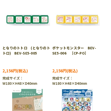
となりのトトロ (となりのト
ポケットモンスター BEV-
トロ) BEV-SE5-005
SE5-006 ［CP-PO］
2,156円
2,156円
完成サイズ：
完成サイズ：
W180×H48×D40mm
W180×H48×D40mm