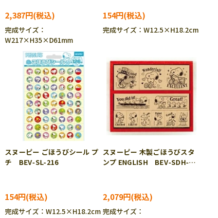
2,387円
154円
完成サイズ：
完成サイズ：W12.5×H18.2cm
W217×H35×D61mm
スヌーピー ごほうびシール プ
スヌーピー 木製ごほうびスタ
チ BEV-SL-216
ンプ ENGLISH BEV-SDH-
112
154円
2,079円
完成サイズ：W12.5×H18.2cm
完成サイズ：