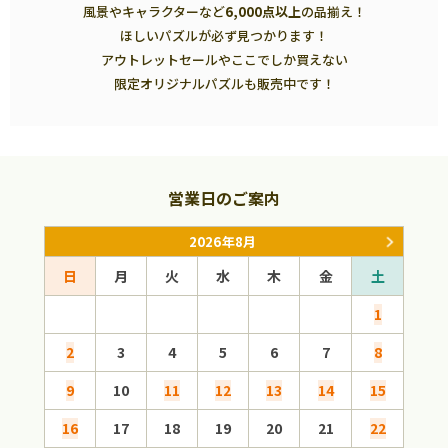
風景やキャラクターなど
6,000点以上
の品揃え！
ほしいパズルが必ず見つかります！
アウトレットセールやここでしか買えない
限定オリジナルパズルも販売中です！
営業日のご案内
2026年8月
日
月
火
水
木
金
土
日
1
2
3
4
5
6
7
8
6
9
10
11
12
13
14
15
13
16
17
18
19
20
21
22
20