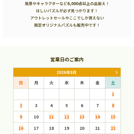
風景やキャラクターなど
6,000点以上
の品揃え！
ほしいパズルが必ず見つかります！
アウトレットセールやここでしか買えない
限定オリジナルパズルも販売中です！
営業日のご案内
2026年8月
日
月
火
水
木
金
土
日
1
2
3
4
5
6
7
8
6
9
10
11
12
13
14
15
13
16
17
18
19
20
21
22
20