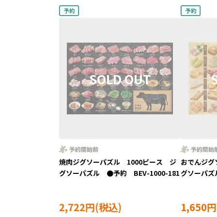
焼肉ジグソーパズル 1000ピース ジ
おでんジグ
グソーパズル ●予約 BEV-1000-181
グソーパズル
2,722円
1,650円