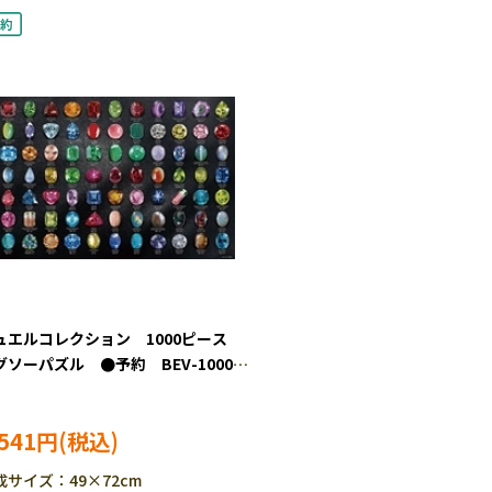
ュエルコレクション 1000ピース
グソーパズル ●予約 BEV-1000-
3
,541円
成サイズ：49×72cm