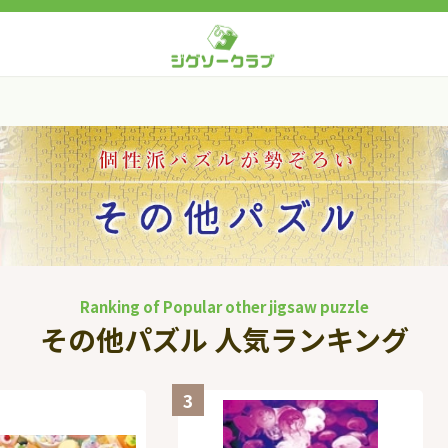
Ranking of Popular other jigsaw puzzle
その他パズル 人気ランキング
3