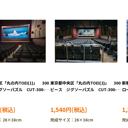
「丸の内TOEI(1)」 300
東京都中央区「丸の内TOEI(2)」 300
新
ソーパズル CUT-300-
ピース ジグソーパズル CUT-300-
ロ
450
YA
1,540円
1
26×38cm
完成サイズ：26×38cm
完