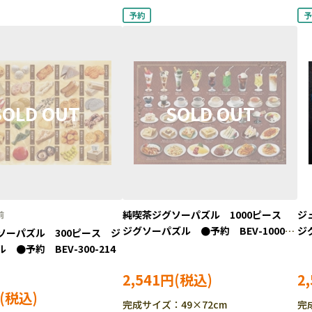
純喫茶ジグソーパズル 1000ピース
ジ
ジグソーパズル ●予約 BEV-1000-
ジ
ソーパズル 300ピース ジ
172
17
 ●予約 BEV-300-214
2,541円
2
完成サイズ：49×72cm
完