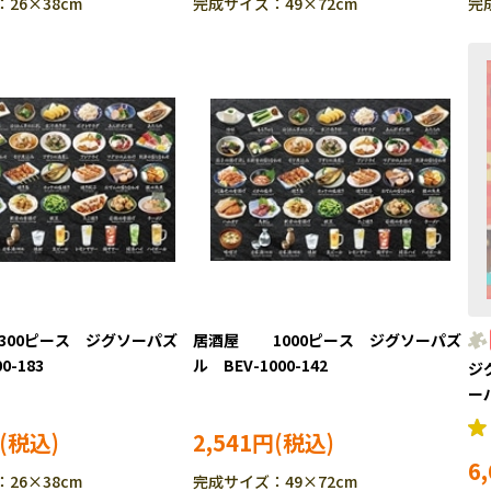
26×38cm
完成サイズ：49×72cm
完
00ピース ジグソーパズ
居酒屋 1000ピース ジグソーパズ
0-183
ル BEV-1000-142
ジ
ー
2,541円
6
26×38cm
完成サイズ：49×72cm