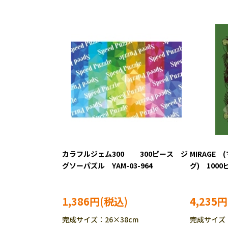
カラフルジェム300 300ピース ジ
MIRAGE
グソーパズル YAM-03-964
グ) 10
ENS-1000T
1,386円
4,235円
完成サイズ：26×38cm
完成サイズ：