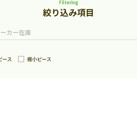
Filtering
絞り込み項目
メーカー
在庫
ピース
極小ピース