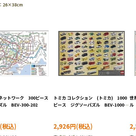
26×38cm
ネットワーク 300ピース
トミカ コレクション (トミカ) 1000
世
 BEV-300-202
ピース ジグソーパズル BEV-1000-
ル 
158
2,926円
2