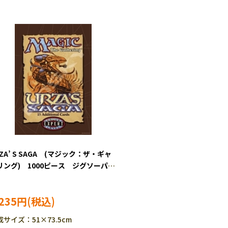
ZA’ S SAGA (マジック：ザ・ギャ
リング) 1000ピース ジグソーパズ
ENS-1000T-512
,235円
成サイズ：51×73.5cm