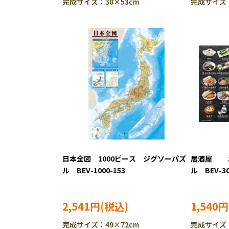
完成サイズ：38×53cm
完成サイズ：
日本全図 1000ピース ジグソーパズ
居酒屋 3
ル BEV-1000-153
ル BEV-30
2,541円
1,540円
完成サイズ：49×72cm
完成サイズ：