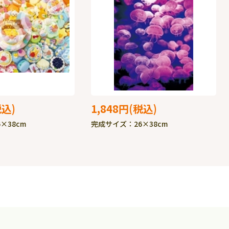
1,848円
×38cm
完成サイズ：26×38cm