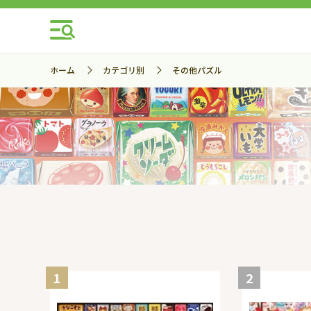
ホーム
カテゴリ別
その他パズル
1
2