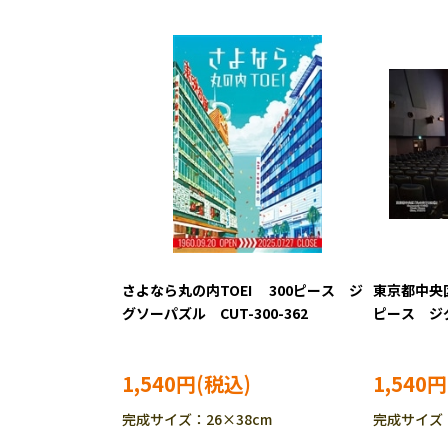
さよなら丸の内TOEI 300ピース ジ
東京都中央区
グソーパズル CUT-300-362
ピース ジグ
449
1,540円
1,540円
完成サイズ：26×38cm
完成サイズ：