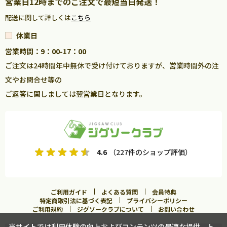
営業日12時までのご注文で最短当日発送！
配送に関して詳しくは
こちら
休業日
営業時間：9：00-17：00
ご注文は24時間年中無休で受け付けておりますが、営業時間外の注
文やお問合せ等の
ご返答に関しましては翌営業日となります。
4.6
（227件のショップ評価）
ご利用ガイド
よくある質問
会員特典
特定商取引法に基づく表記
プライバシーポリシー
ご利用規約
ジグソークラブについて
お問い合わせ
当サイトでは利用体験の向上およびコンテンツの最適な提供、ト