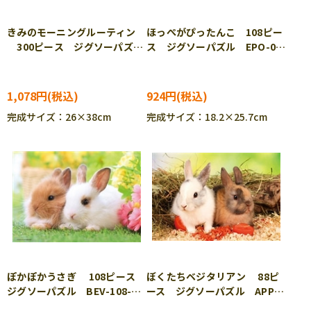
きみのモーニングルーティン
ほっぺがぴったんこ 108ピー
300ピース ジグソーパズ
ス ジグソーパズル EPO-03-
ル EPO-26-371s
083
1,078円
924円
完成サイズ：26×38cm
完成サイズ：18.2×25.7cm
ぽかぽかうさぎ 108ピース
ぼくたちベジタリアン 88ピ
ジグソーパズル BEV-108-
ース ジグソーパズル APP-
210
88-107