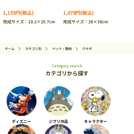
1,155円
1,078円
完成サイズ：18.2×25.7cm
完成サイズ：26×38cm
ホーム
カテゴリ別
ペット・動物
ウサギ
Category search
カテゴリから探す
ディズニー
ジブリ作品
キャラクター