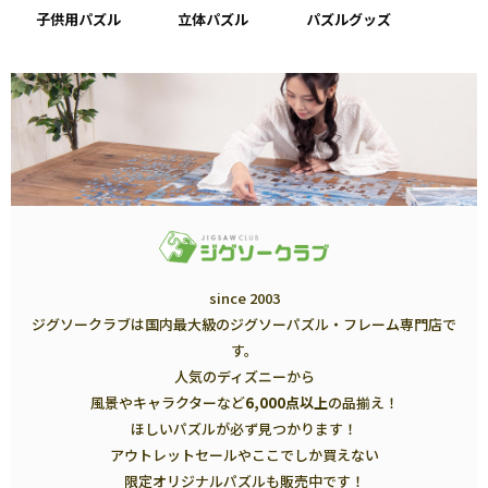
子供用パズル
立体パズル
パズルグッズ
since 2003
ジグソークラブは国内最大級のジグソーパズル・フレーム専門店で
す。
人気のディズニーから
風景やキャラクターなど
6,000点以上
の品揃え！
ほしいパズルが必ず見つかります！
アウトレットセールやここでしか買えない
限定オリジナルパズルも販売中です！