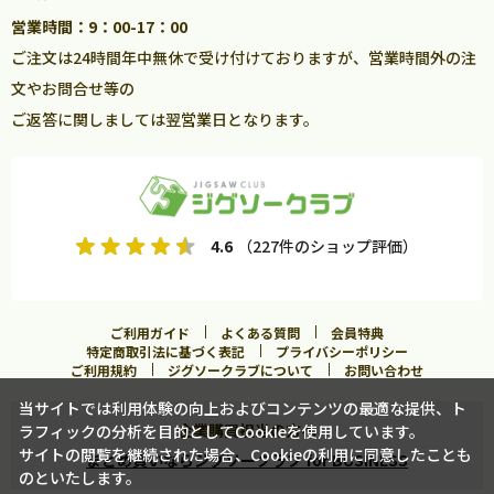
営業時間：9：00-17：00
ご注文は24時間年中無休で受け付けておりますが、営業時間外の注
文やお問合せ等の
ご返答に関しましては翌営業日となります。
4.6
（227件のショップ評価）
ご利用ガイド
よくある質問
会員特典
特定商取引法に基づく表記
プライバシーポリシー
ご利用規約
ジグソークラブについて
お問い合わせ
当サイトでは利用体験の向上およびコンテンツの最適な提供、ト
企業購買担当の方へ
ラフィックの分析を目的としてCookieを使用しています。
サイトの閲覧を継続された場合、Cookieの利用に同意したことも
まとめ買いならジグソークラブ for BUSINESS
のといたします。