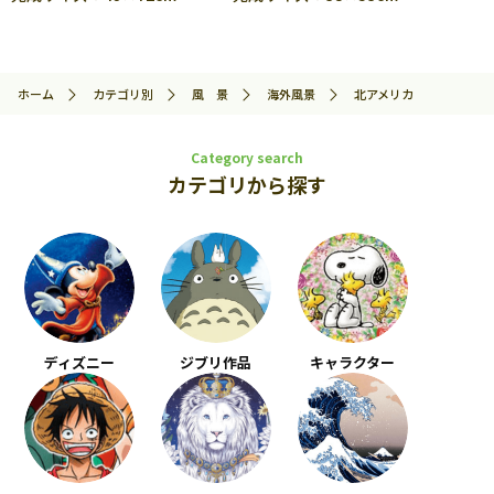
ホーム
カテゴリ別
風 景
海外風景
北アメリカ
Category search
カテゴリから探す
ディズニー
ジブリ作品
キャラクター