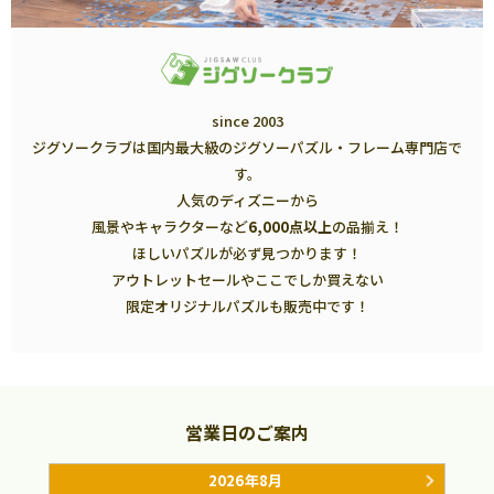
since 2003
ジグソークラブは国内最大級のジグソーパズル・フレーム専門店で
す。
人気のディズニーから
風景やキャラクターなど
6,000点以上
の品揃え！
ほしいパズルが必ず見つかります！
アウトレットセールやここでしか買えない
限定オリジナルパズルも販売中です！
営業日のご案内
2026年8月