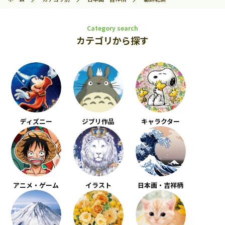
Category search
カテゴリから探す
ディズニー
ジブリ作品
キャラクター
アニメ・ゲーム
イラスト
日本画・吉祥柄