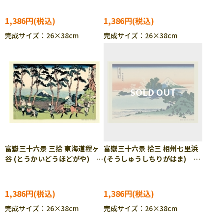
パズル CUT-300-226
パズル CUT-300-227
1,386円
1,386円
完成サイズ：26×38cm
完成サイズ：26×38cm
富嶽三十六景 三拾 東海道程ヶ
富嶽三十六景 拾三 相州七里浜
谷 (とうかいどうほどがや)
(そうしゅうしちりがはま)
(葛飾北斎) 300ピース ジグ
(葛飾北斎) 300ピース ジグ
ソーパズル CUT-300-228
ソーパズル CUT-300-248
1,386円
1,386円
完成サイズ：26×38cm
完成サイズ：26×38cm