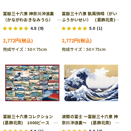
冨嶽三十六景 神奈川沖浪裏
冨嶽三十六景 凱風快晴（がい
（かながわおきなみうら）
ふうかいせい） (葛飾北斎)
(葛飾北斎) 1000ピース ジ
1000ピース ジグソーパズ
4.8
(9)
5.0
(1)
グソーパズル CUT-1000-078
ル CUT-1000-079
2,772円
2,772円
完成サイズ：50×75cm
完成サイズ：50×75cm
冨嶽三十六景コレクション
波間の富士 ～冨嶽三十六景 神
(葛飾北斎) 1000ピース ジ
奈川沖浪裏～ (葛飾北斎)
グソーパズル BEV-1000-090
1000ピース ジグソーパズ