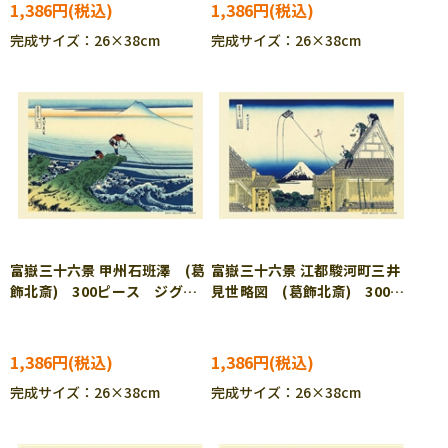
1,386円
1,386円
完成サイズ：26×38cm
完成サイズ：26×38cm
富嶽三十六景 甲州石班澤 (葛
富嶽三十六景 江都駿河町三井
飾北斎) 300ピース ジグソ
見世略図 (葛飾北斎) 300ピ
ーパズル CUT-300-054
ース ジグソーパズル CUT-
300-055
1,386円
1,386円
完成サイズ：26×38cm
完成サイズ：26×38cm