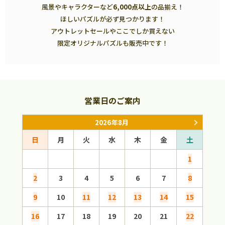
風景やキャラクターなど
6,000点以上
の品揃え！
ほしいパズルが必ず見つかります！
アウトレットセールやここでしか買えない
限定オリジナルパズルも販売中です！
営業日のご案内
2026年8月
日
月
火
水
木
金
土
日
1
2
3
4
5
6
7
8
6
9
10
11
12
13
14
15
13
16
17
18
19
20
21
22
20