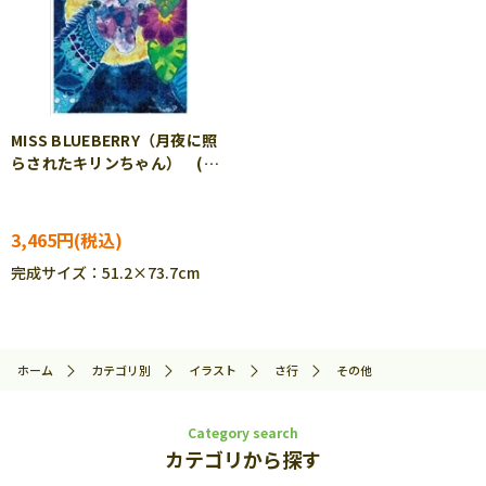
MISS BLUEBERRY（月夜に照
らされたキリンちゃん） (サ
ヤ) 1000ピース ジグソーパ
ズル TEN-TS1000-623
3,465円
完成サイズ：51.2×73.7cm
ホーム
カテゴリ別
イラスト
さ行
その他
Category search
カテゴリから探す