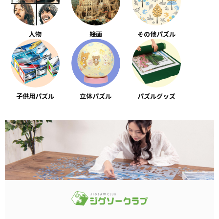
人物
絵画
その他パズル
子供用パズル
立体パズル
パズルグッズ