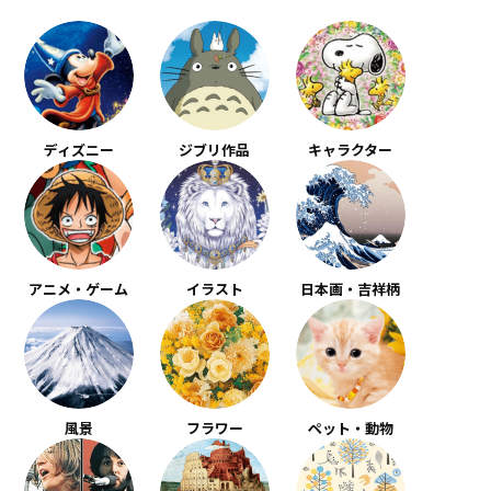
ディズニー
ジブリ作品
キャラクター
アニメ・ゲーム
イラスト
日本画・吉祥柄
風景
フラワー
ペット・動物