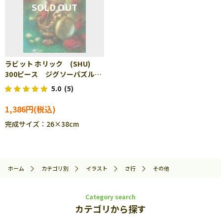
ラビット ホリック (SHU)
300ピース ジグソーパズル
APP-300-318
5.0
(5)
1,386円
完成サイズ：26×38cm
ホーム
カテゴリ別
イラスト
さ行
その他
Category search
カテゴリから探す