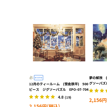
夢の解放 (
グソーパズル 
12月のティールーム (笹倉鉄平) 500
ピース ジグソーパズル EPO-07-704
4.8
(19)
2,156円
2,156円