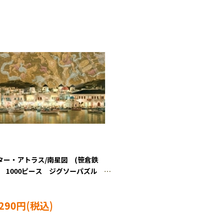
ター・アトラス/南星図 (笹倉鉄
) 1000ピース ジグソーパズル
O-13-500s
,290円