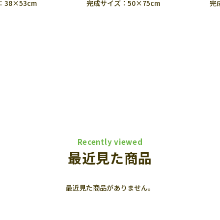
38×53cm
完成サイズ：50×75cm
完
Recently viewed
最近見た商品
最近見た商品がありません。