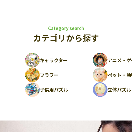
Category search
カテゴリから探す
キャラクター
アニメ・ゲ
フラワー
ペット・動
ル
子供用パズル
立体パズル