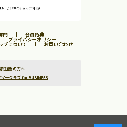
4.6
（227件のショップ評価）
質問
会員特典
プライバシーポリシー
ラブについて
お問い合わせ
購買担当の方へ
クラブ for BUSINESS