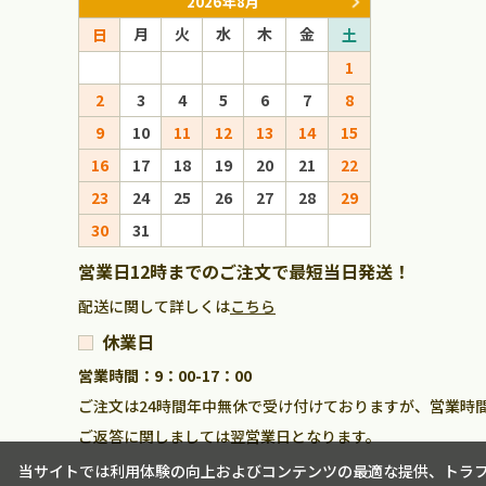
2026年8月
月
火
水
木
金
月
火
日
土
日
1
1
2
3
4
5
6
7
8
6
7
8
9
10
11
12
13
14
15
13
14
15
16
17
18
19
20
21
22
20
21
22
23
24
25
26
27
28
29
27
28
29
30
31
営業日12時までのご注文で最短当日発送！
配送に関して詳しくは
こちら
休業日
営業時間：9：00-17：00
ご注文は24時間年中無休で受け付けておりますが、営業時
ご返答に関しましては翌営業日となります。
当サイトでは利用体験の向上およびコンテンツの最適な提供、トラフィ