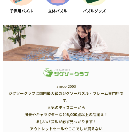
子供用パズル
立体パズル
パズルグッズ
since 2003
ジグソークラブは国内最大級のジグソーパズル・フレーム専門店で
す。
人気のディズニーから
風景やキャラクターなど
6,000点以上
の品揃え！
ほしいパズルが必ず見つかります！
アウトレットセールやここでしか買えない