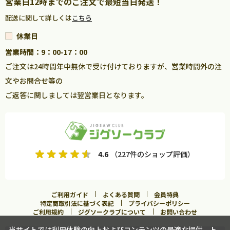
営業日12時までのご注文で最短当日発送！
配送に関して詳しくは
こちら
休業日
営業時間：9：00-17：00
ご注文は24時間年中無休で受け付けておりますが、営業時間外の注
文やお問合せ等の
ご返答に関しましては翌営業日となります。
4.6
（227件のショップ評価）
ご利用ガイド
よくある質問
会員特典
特定商取引法に基づく表記
プライバシーポリシー
ご利用規約
ジグソークラブについて
お問い合わせ
当サイトでは利用体験の向上およびコンテンツの最適な提供、ト