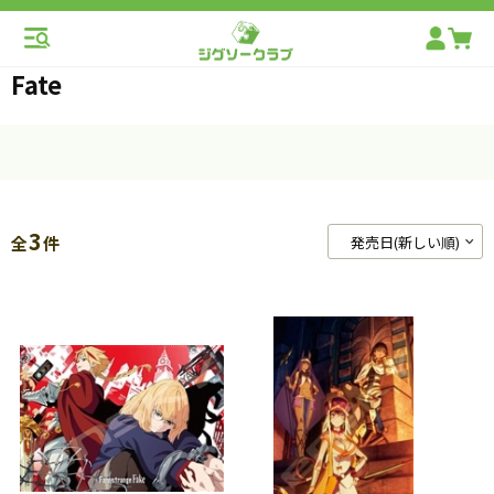
Fate
3
全
件