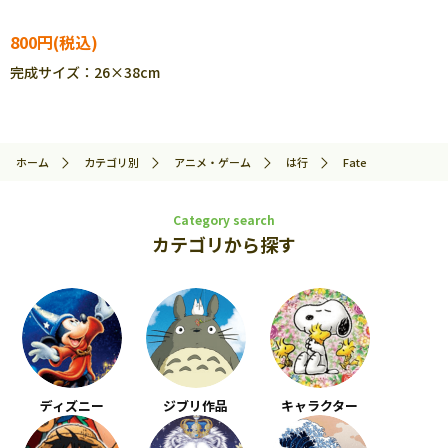
800円
完成サイズ：26×38cm
ホーム
カテゴリ別
アニメ・ゲーム
は行
Fate
Category search
カテゴリから探す
ディズニー
ジブリ作品
キャラクター