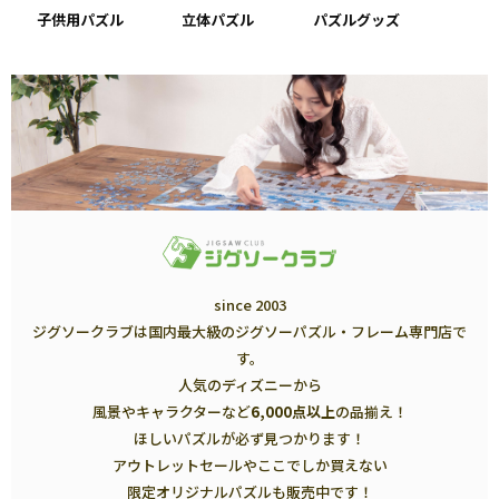
子供用パズル
立体パズル
パズルグッズ
since 2003
ジグソークラブは国内最大級のジグソーパズル・フレーム専門店で
す。
人気のディズニーから
風景やキャラクターなど
6,000点以上
の品揃え！
ほしいパズルが必ず見つかります！
アウトレットセールやここでしか買えない
限定オリジナルパズルも販売中です！