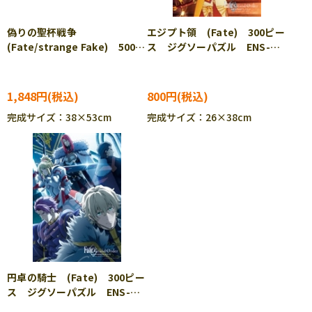
偽りの聖杯戦争
エジプト領 (Fate) 300ピー
(Fate/strange Fake) 500ピ
ス ジグソーパズル ENS-
ース ジグソーパズル ENS-
300-1748
500-774
1,848円
800円
完成サイズ：38×53cm
完成サイズ：26×38cm
円卓の騎士 (Fate) 300ピー
ス ジグソーパズル ENS-
300-1750