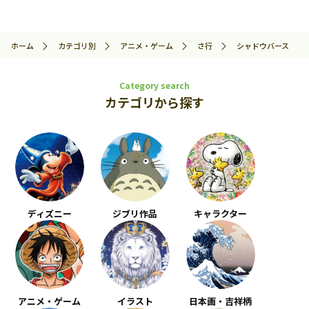
ホーム
カテゴリ別
アニメ・ゲーム
さ行
シャドウバース
Category search
カテゴリから探す
ディズニー
ジブリ作品
キャラクター
アニメ・ゲーム
イラスト
日本画・吉祥柄