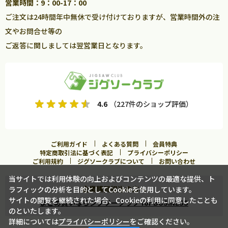
営業時間：9：00-17：00
ご注文は24時間年中無休で受け付けておりますが、営業時間外の注
文やお問合せ等の
ご返答に関しましては翌営業日となります。
4.6
（227件のショップ評価）
ご利用ガイド
よくある質問
会員特典
特定商取引法に基づく表記
プライバシーポリシー
ご利用規約
ジグソークラブについて
お問い合わせ
当サイトでは利用体験の向上およびコンテンツの最適な提供、ト
企業購買担当の方へ
ラフィックの分析を目的としてCookieを使用しています。
サイトの閲覧を継続された場合、Cookieの利用に同意したことも
まとめ買いならジグソークラブ for BUSINESS
のといたします。
詳細については
プライバシーポリシー
をご確認ください。