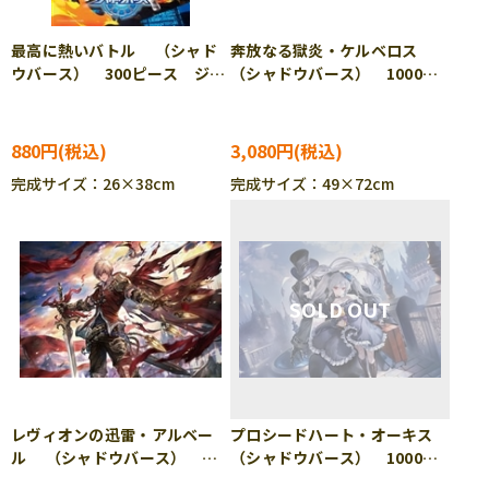
最高に熱いバトル （シャド
奔放なる獄炎・ケルベロス
ウバース） 300ピース ジグ
（シャドウバース） 1000ピ
ソーパズル ENS-300-1588
ース ジグソーパズル BEV-
1000-119
880円
3,080円
完成サイズ：26×38cm
完成サイズ：49×72cm
レヴィオンの迅雷・アルベー
プロシードハート・オーキス
ル （シャドウバース）
（シャドウバース） 1000ピ
1000ピース ジグソーパズ
ース ジグソーパズル BEV-