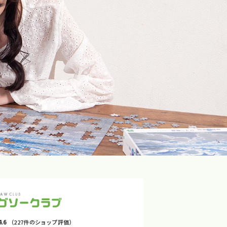
4.6
（227件のショップ評価）