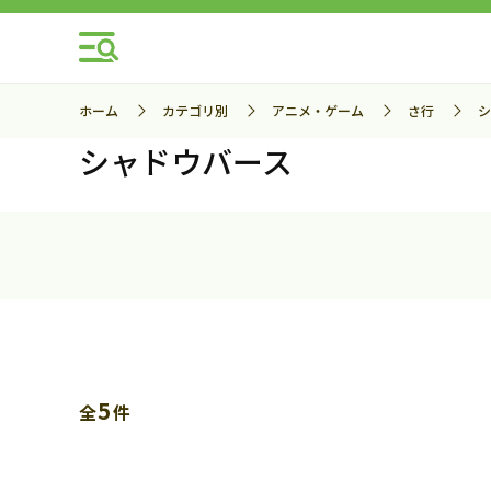
ホーム
カテゴリ別
アニメ・ゲーム
さ行
シ
シャドウバース
5
全
件