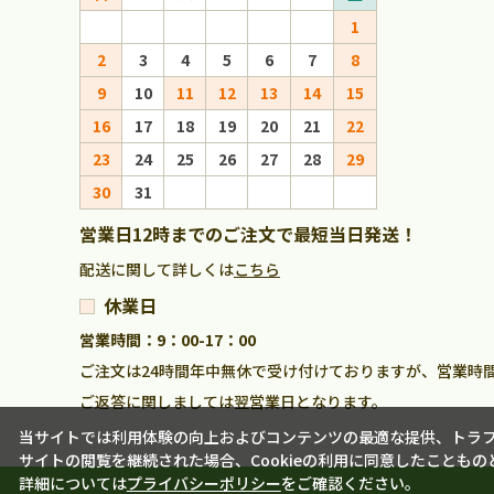
1
1
2
3
4
5
6
7
8
6
7
8
9
10
11
12
13
14
15
13
14
15
16
17
18
19
20
21
22
20
21
22
23
24
25
26
27
28
29
27
28
29
30
31
営業日12時までのご注文で最短当日発送！
配送に関して詳しくは
こちら
休業日
営業時間：9：00-17：00
ご注文は24時間年中無休で受け付けておりますが、営業時
ご返答に関しましては翌営業日となります。
当サイトでは利用体験の向上およびコンテンツの最適な提供、トラフィ
サイトの閲覧を継続された場合、Cookieの利用に同意したこともの
詳細については
プライバシーポリシー
をご確認ください。