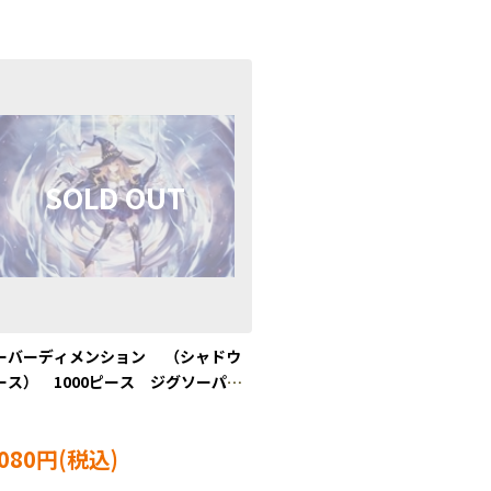
ーバーディメンション （シャドウ
ース） 1000ピース ジグソーパズ
BEV-1000-122
,080円