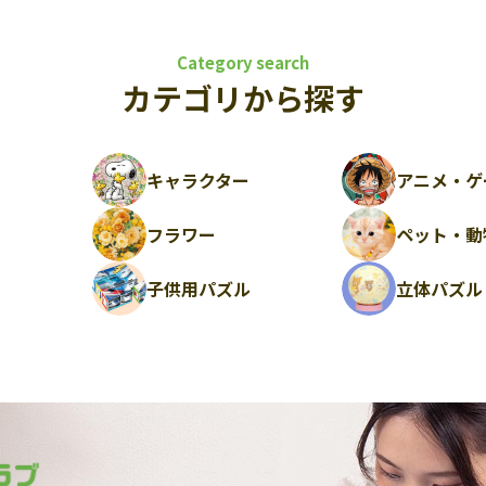
Category search
カテゴリから探す
キャラクター
アニメ・ゲ
フラワー
ペット・動
ル
子供用パズル
立体パズル