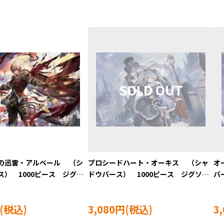
の迅雷・アルベール （シ
プロシードハート・オーキス （シャ
オ
ス） 1000ピース ジグソ
ドウバース） 1000ピース ジグソー
バ
V-1000-120
パズル BEV-1000-121
ル 
3,080円
3