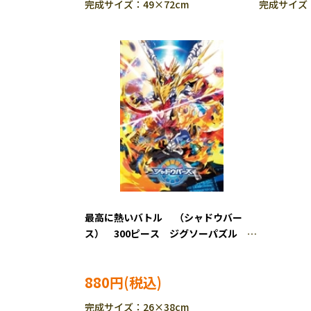
完成サイズ：49×72cm
完成サイズ：
最高に熱いバトル （シャドウバー
ス） 300ピース ジグソーパズル
ENS-300-1588
880円
完成サイズ：26×38cm