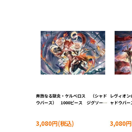
奔放なる獄炎・ケルベロス （シャド
レヴィオン
ウバース） 1000ピース ジグソーパ
ャドウバー
ズル BEV-1000-119
ーパズル BE
3,080円
3,080円