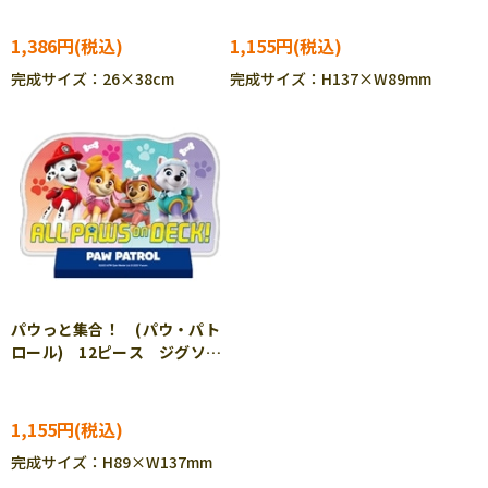
ST009
1,386円
1,155円
完成サイズ：26×38cm
完成サイズ：H137×W89mm
パウっと集合！ (パウ・パト
ロール) 12ピース ジグソー
パズル ENS-CC-ST010
1,155円
完成サイズ：H89×W137mm