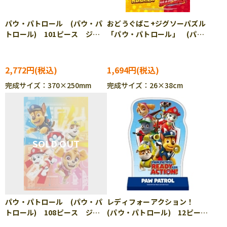
パウ・パトロール (パウ・パ
おどうぐばこ+ジグソーパズル
トロール) 101ピース ジグ
「パウ・パトロール」 (パ
ソーパズル ENS-CC-JG05
ウ・パトロール) 70ピース
ジグソーパズル ENS-ODB-
04 ［CP-IT］
2,772円
1,694円
完成サイズ：370×250mm
完成サイズ：26×38cm
パウ・パトロール (パウ・パ
レディフォーアクション！
トロール) 108ピース ジグ
(パウ・パトロール) 12ピー
ソーパズル ENS-108-L781
ス ジグソーパズル ENS-CC-