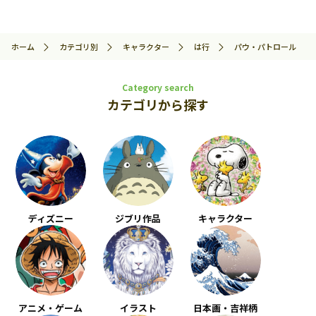
ホーム
カテゴリ別
キャラクター
は行
パウ・パトロール
Category search
カテゴリから探す
ディズニー
ジブリ作品
キャラクター
アニメ・ゲーム
イラスト
日本画・吉祥柄