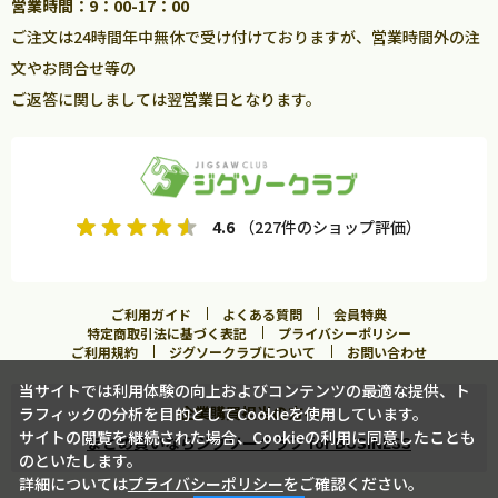
営業時間：9：00-17：00
ご注文は24時間年中無休で受け付けておりますが、営業時間外の注
文やお問合せ等の
ご返答に関しましては翌営業日となります。
4.6
（227件のショップ評価）
ご利用ガイド
よくある質問
会員特典
特定商取引法に基づく表記
プライバシーポリシー
ご利用規約
ジグソークラブについて
お問い合わせ
当サイトでは利用体験の向上およびコンテンツの最適な提供、ト
企業購買担当の方へ
ラフィックの分析を目的としてCookieを使用しています。
サイトの閲覧を継続された場合、Cookieの利用に同意したことも
まとめ買いならジグソークラブ for BUSINESS
のといたします。
詳細については
プライバシーポリシー
をご確認ください。