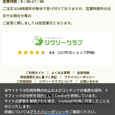
営業時間：9：00-17：00
ご注文は24時間年中無休で受け付けておりますが、営業時間外の注
文やお問合せ等の
ご返答に関しましては翌営業日となります。
4.6
（227件のショップ評価）
ご利用ガイド
よくある質問
会員特典
特定商取引法に基づく表記
プライバシーポリシー
ご利用規約
ジグソークラブについて
お問い合わせ
当サイトでは利用体験の向上およびコンテンツの最適な提供、ト
企業購買担当の方へ
ラフィックの分析を目的としてCookieを使用しています。
サイトの閲覧を継続された場合、Cookieの利用に同意したことも
まとめ買いならジグソークラブ for BUSINESS
のといたします。
詳細については
プライバシーポリシー
をご確認ください。