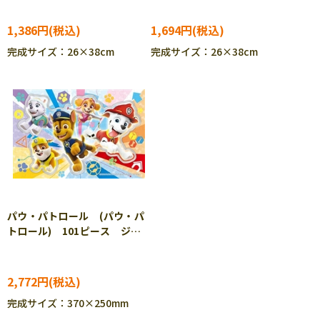
ジグソーパズル ENS-ODB-
04 ［CP-IT］
1,386円
1,694円
完成サイズ：26×38cm
完成サイズ：26×38cm
パウ・パトロール (パウ・パ
トロール) 101ピース ジグ
ソーパズル ENS-CC-JG05
2,772円
完成サイズ：370×250mm