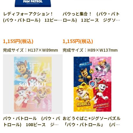
レディフォーアクション！
パウっと集合！ (パウ・パト
(パウ・パトロール) 12ピー
ロール) 12ピース ジグソー
ス ジグソーパズル ENS-CC-
パズル ENS-CC-ST010
ST009
1,155円
1,155円
完成サイズ：H137×W89mm
完成サイズ：H89×W137mm
パウ・パトロール (パウ・パ
おどうぐばこ+ジグソーパズル
トロール) 108ピース ジグ
「パウ・パトロール」 (パ
ソーパズル ENS-108-L781
ウ・パトロール) 70ピース