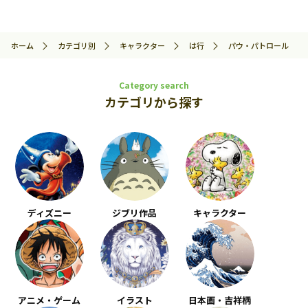
ホーム
カテゴリ別
キャラクター
は行
パウ・パトロール
Category search
カテゴリから探す
ディズニー
ジブリ作品
キャラクター
アニメ・ゲーム
イラスト
日本画・吉祥柄