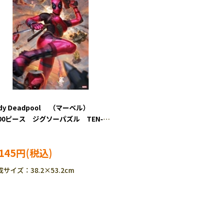
ady Deadpool （マーベル）
000ピース ジグソーパズル TEN-
G-1000-635
,145円
サイズ：38.2×53.2cm