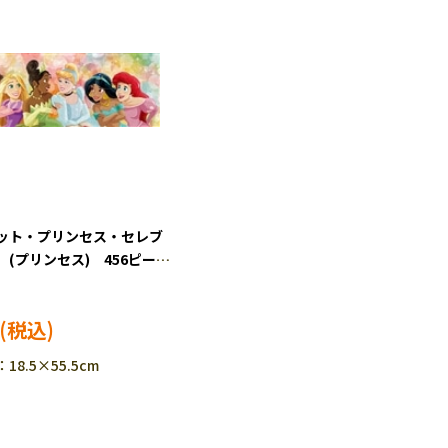
ット・プリンセス・セレブ
(プリンセス) 456ピー
パズル TEN-DG456-740
8.5×55.5cm