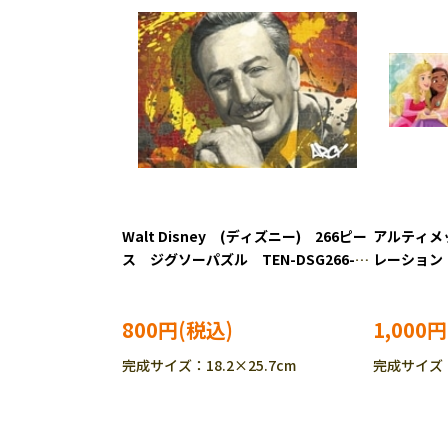
Walt Disney (ディズニー) 266ピー
アルティメ
ス ジグソーパズル TEN-DSG266-
レーション 
985
ス ジグソー
800円
1,000円
完成サイズ：18.2×25.7cm
完成サイズ：1