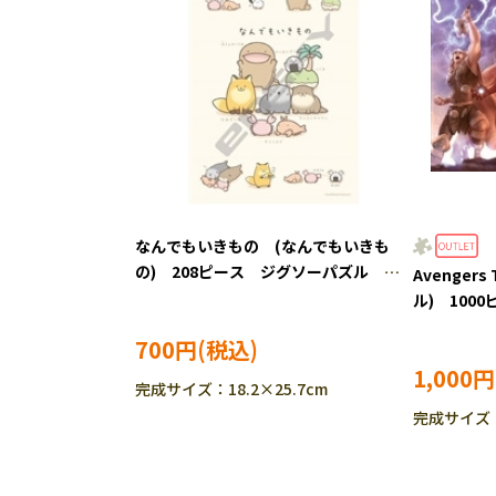
なんでもいきもの (なんでもいきも
の) 208ピース ジグソーパズル
Avengers
ENS-208-125
ル) 10
TEN-RPG-1
700円
1,000円
完成サイズ：18.2×25.7cm
完成サイズ：3