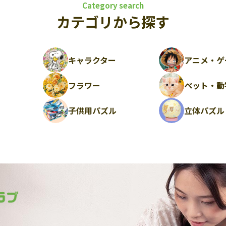
Category search
カテゴリから探す
キャラクター
アニメ・ゲ
フラワー
ペット・動
ル
子供用パズル
立体パズル