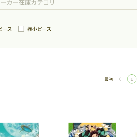
メーカー
在庫
カテゴリ
ピース
極小ピース
最初
1