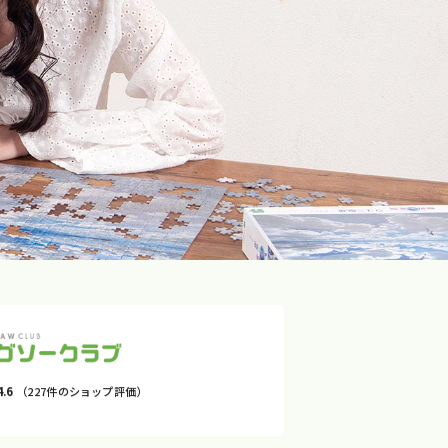
4.6
（227件のショップ評価）