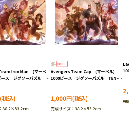
L
1
 Team Iron Man (マーベ
Avengers Team Cap (マーベル)
RP
00ピース ジグソーパズル
1000ピース ジグソーパズル TEN-
000-632
RPG-1000-633
2
1,000円
完成
8.2×53.2cm
完成サイズ：38.2×53.2cm