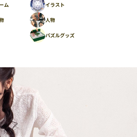
ーム
イラスト
物
人物
パズルグッズ