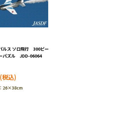
ルス ソロ飛行 300ピー
パズル JDD-06064
26×38cm