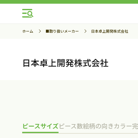
ホーム
■取り扱いメーカー
日本卓上開発株式会社
日本卓上開発株式会社
ピースサイズ
ピース数
絵柄の向き
カラー