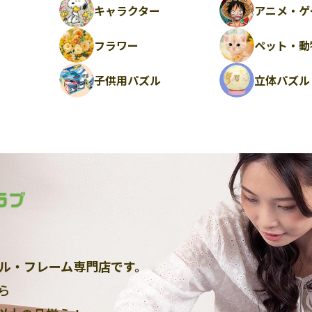
キャラクター
アニメ・ゲ
フラワー
ペット・動
ル
子供用パズル
立体パズル
ル・フレーム専門店です。
ら