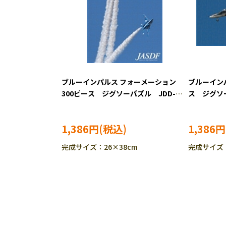
ブルーインパルス フォーメーション
ブルーインパ
300ピース ジグソーパズル JDD-
ス ジグソー
06063
1,386円
1,386円
完成サイズ：26×38cm
完成サイズ：