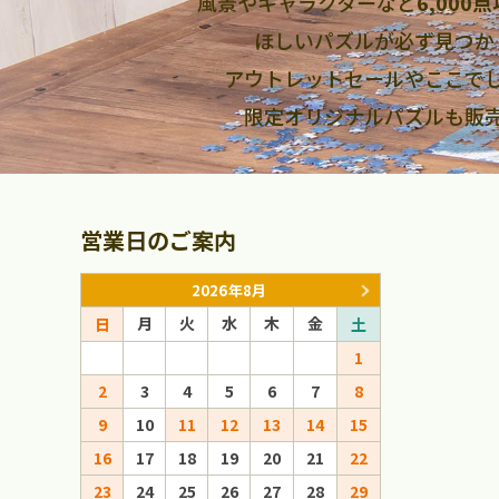
風景やキャラクターなど
6,000
ほしいパズルが必ず見つか
アウトレットセールやここで
限定オリジナルパズルも販
営業日のご案内
2026年8月
月
火
水
木
金
月
火
日
土
日
1
1
2
3
4
5
6
7
8
6
7
8
9
10
11
12
13
14
15
13
14
15
16
17
18
19
20
21
22
20
21
22
23
24
25
26
27
28
29
27
28
29