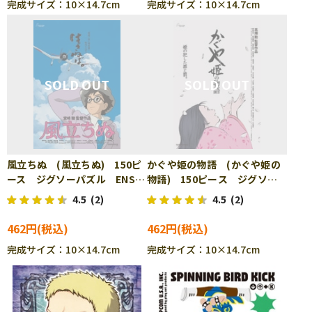
完成サイズ：10×14.7cm
完成サイズ：10×14.7cm
風立ちぬ (風立ちぬ) 150ピ
かぐや姫の物語 (かぐや姫の
ース ジグソーパズル ENS-
物語) 150ピース ジグソー
150-G44
パズル ENS-150-G45
4.5
(2)
4.5
(2)
462円
462円
完成サイズ：10×14.7cm
完成サイズ：10×14.7cm