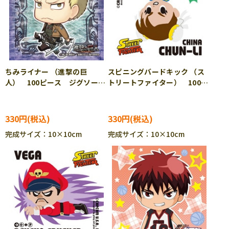
ちみライナー （進撃の巨
スピニングバードキック （ス
人） 100ピース ジグソーパ
トリートファイター） 100ピ
ズル ENS-100-11
ース ジグソーパズル ENS-
100-19
330円
330円
完成サイズ：10×10cm
完成サイズ：10×10cm