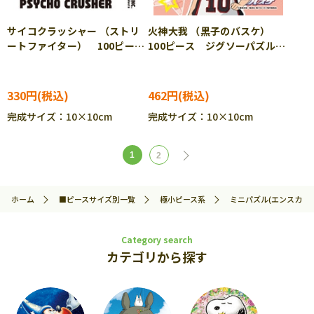
サイコクラッシャー （ストリ
火神大我 （黒子のバスケ）
ートファイター） 100ピー
100ピース ジグソーパズル
ス ジグソーパズル ENS-
ENS-100-30
100-20
330円
462円
完成サイズ：10×10cm
完成サイズ：10×10cm
1
2
ホーム
■ピースサイズ別一覧
極小ピース系
ミニパズル(エンスカイ)
Category search
カテゴリから探す