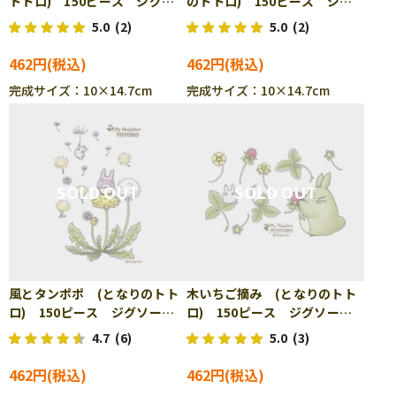
トトロ) 150ピース ジグソ
のトトロ) 150ピース ジグ
ーパズル ENS-150-G03
ソーパズル ENS-150-G09
5.0
(2)
5.0
(2)
462円
462円
完成サイズ：10×14.7cm
完成サイズ：10×14.7cm
風とタンポポ (となりのトト
木いちご摘み (となりのトト
ロ) 150ピース ジグソーパ
ロ) 150ピース ジグソーパ
ズル ENS-150-G10
ズル ENS-150-G11
4.7
(6)
5.0
(3)
462円
462円