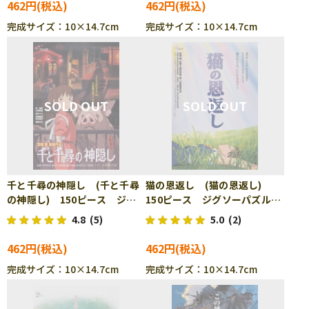
462円
462円
完成サイズ：10×14.7cm
完成サイズ：10×14.7cm
千と千尋の神隠し (千と千尋
猫の恩返し (猫の恩返し)
の神隠し) 150ピース ジグ
150ピース ジグソーパズル
ソーパズル ENS-150-G36
ENS-150-G37
4.8
(5)
5.0
(2)
462円
462円
完成サイズ：10×14.7cm
完成サイズ：10×14.7cm