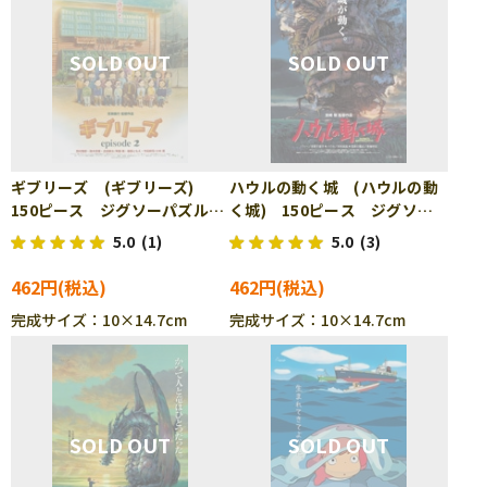
ギブリーズ (ギブリーズ)
ハウルの動く城 (ハウルの動
150ピース ジグソーパズル
く城) 150ピース ジグソー
ENS-150-G38
パズル ENS-150-G39
5.0
(1)
5.0
(3)
462円
462円
完成サイズ：10×14.7cm
完成サイズ：10×14.7cm