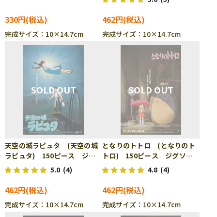
330円
462円
完成サイズ：10×14.7cm
完成サイズ：10×14.7cm
天空の城ラピュタ (天空の城
となりのトトロ (となりのト
ラピュタ) 150ピース ジグ
トロ) 150ピース ジグソー
ソーパズル ENS-150-G26
パズル ENS-150-G27
5.0
(4)
4.8
(4)
462円
462円
完成サイズ：10×14.7cm
完成サイズ：10×14.7cm