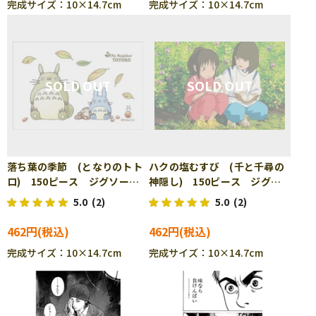
完成サイズ：10×14.7cm
完成サイズ：10×14.7cm
落ち葉の季節 (となりのトト
ハクの塩むすび (千と千尋の
ロ) 150ピース ジグソーパ
神隠し) 150ピース ジグソ
ズル ENS-150-G12
ーパズル ENS-150-G15
5.0
(2)
5.0
(2)
462円
462円
完成サイズ：10×14.7cm
完成サイズ：10×14.7cm