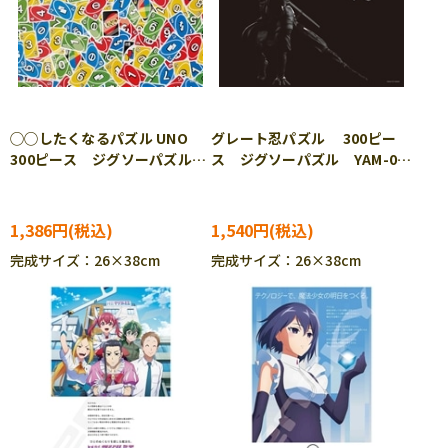
◯◯したくなるパズル UNO
グレート忍パズル 300ピー
300ピース ジグソーパズル
ス ジグソーパズル YAM-03-
ENS-300-3147
955
1,386円
1,540円
完成サイズ：26×38cm
完成サイズ：26×38cm