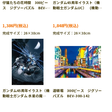
仔猫たちの花時間 300ピー
ガンダム45周年イラスト（機
ス ジグソーパズル BEV-
動戦士ガンダムUC） (機動戦
300-139
士ガンダム) 300ピース ジ
グソーパズル BEV-300-140
1,386円
1,848円
完成サイズ：26×38cm
完成サイズ：26×38cm
ガンダム45周年イラスト（機
道頓堀 300ピース ジグソー
動戦士ガンダム 水星の魔
パズル BEV-300-142
女） (機動戦士ガンダム)
300ピース ジグソーパズル
BEV-300-141