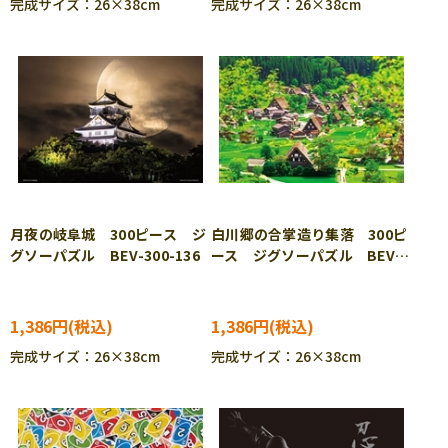
完成サイズ：26×38cm
完成サイズ：26×38cm
月夜の岐阜城 300ピース ジ
白川郷の合掌造り集落 300ピ
グソーパズル BEV-300-136
ース ジグソーパズル BEV-
300-137
1,386円
1,386円
完成サイズ：26×38cm
完成サイズ：26×38cm