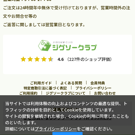
ご注文は24時間年中無休で受け付けておりますが、営業時間外の注
文やお問合せ等の
ご返答に関しましては翌営業日となります。
4.6
（227件のショップ評価）
ご利用ガイド
よくある質問
会員特典
特定商取引法に基づく表記
プライバシーポリシー
ご利用規約
ジグソークラブについて
お問い合わせ
当サイトでは利用体験の向上およびコンテンツの最適な提供、ト
企業購買担当の方へ
ラフィックの分析を目的としてCookieを使用しています。
サイトの閲覧を継続された場合、Cookieの利用に同意したことも
まとめ買いならジグソークラブ for BUSINESS
のといたします。
詳細については
プライバシーポリシー
をご確認ください。