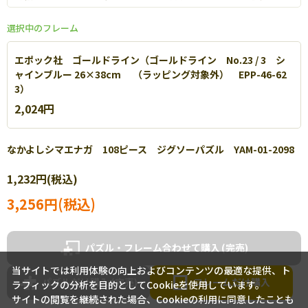
選択中のフレーム
エポック社 ゴールドライン（ゴールドライン No.23 / 3 シ
ャインブルー 26×38cm （ラッピング対象外） EPP-46-62
3）
2,024円
なかよしシマエナガ 108ピース ジグソーパズル YAM-01-2098
エポック社 パネルマックス
1,232円(税込)
軽量なアルミを使用し丈夫で扱いやすいパネルです。【
詳細
】
3,256円(税込)
パズル・フレーム合わせて購入
当サイトでは利用体験の向上およびコンテンツの最適な提供、ト
パズルだけ購入
フレームだけ購入
ラフィックの分析を目的としてCookieを使用しています。
サイトの閲覧を継続された場合、Cookieの利用に同意したことも