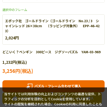
選択中のフレーム
エポック社 ゴールドライン（ゴールドライン No.23 / 3 シ
ャインレッド 26×38cm （ラッピング対象外） EPP-46-42
3）
2,024円
どこいく？ペンギン 300ピース ジグソーパズル YAM-03-969
エポック社 パネルマックス
1,232円(税込)
軽量なアルミを使用し丈夫で扱いやすいパネルです。【
詳細
】
3,256円(税込)
パズル・フレーム合わせて購入
当サイトでは利用体験の向上およびコンテンツの最適な提供、ト
パズルだけ購入
フレームだけ購入
ラフィックの分析を目的としてCookieを使用しています。
サイトの閲覧を継続された場合、Cookieの利用に同意したことも