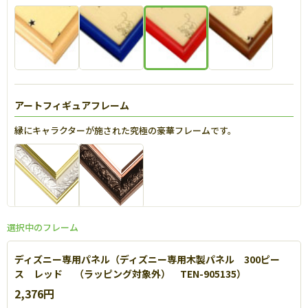
アートフィギュアフレーム
縁にキャラクターが施された究極の豪華フレームです。
選択中のフレーム
エポック社 エクセレントパネル
ディズニー専用パネル（ディズニー専用木製パネル 300ピー
高級感あふれるスタンダードなパズル専用フレームです。【
詳細
】
ス レッド （ラッピング対象外） TEN-905135）
2,376円