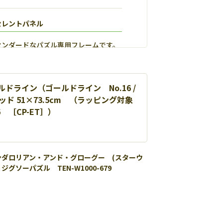
セレントパネル
タンダードなパズル専用フレームです。
ドライン（ゴールドライン No.16 /
ッド 51×73.5cm （ラッピング対象
16 ［CP-ET］）
ンダロリアン・アンド・グローグー (スターウ
ジグソーパズル TEN-W1000-679
ルマックス
用し丈夫で扱いやすいパネルです。【
詳