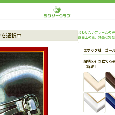
合わせたいフレームの種
ンを選択中
画面上の色、質感と実際
エポック社 ゴー
絵柄を引き立てる
【
詳細
】