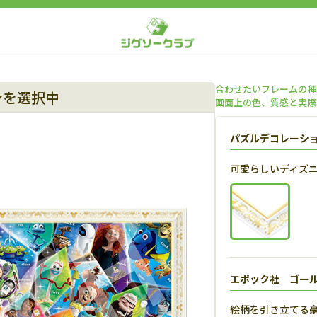
合わせたいフレームの種
ンを選択中
画面上の色、質感と実際
パズルデコレーシ
可愛らしいディズ
エポック社 ゴー
絵柄を引き立てる