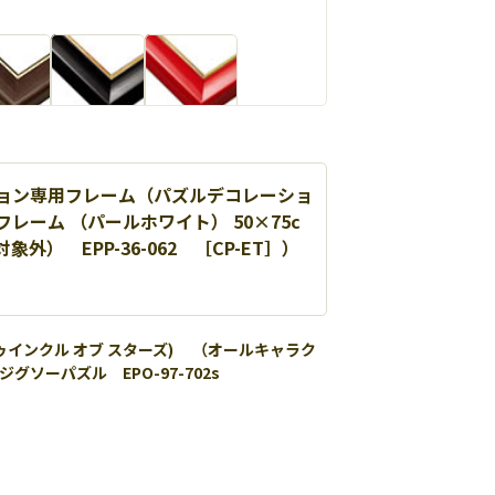
ョン専用フレーム（パズルデコレーショ
レーム （パールホワイト） 50×75c
外） EPP-36-062 ［CP-ET］）
セレントパネル
タンダードなパズル専用フレームです。
rs (トゥインクル オブ スターズ) （オールキャラク
グソーパズル EPO-97-702s