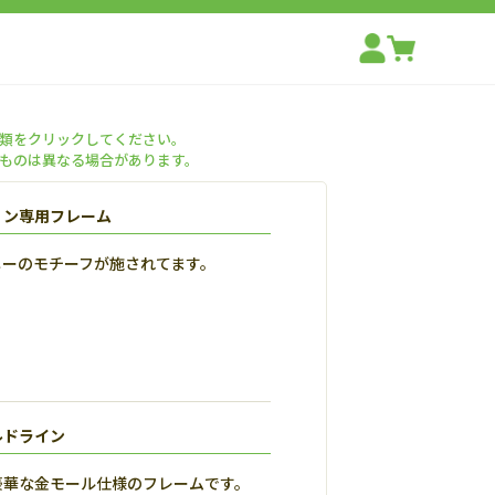
類をクリックしてください。
ものは異なる場合があります。
ョン専用フレーム
ニーのモチーフが施されてます。
ルドライン
豪華な金モール仕様のフレームです。