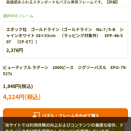
高級感あふれるスタンダードなパズル専用フレームです。【
詳細
】
選択中のフレーム
エポック社 ゴールドライン（ゴールドライン No.7 / 5-B シ
ャインホワイト 38×53cm （ラッピング対象外） EPP-46-5
07 ［CP-ET］）
2,376円
ビューティフル ラグーン 2000ピース ジグソーパズル EPO-79-
527s
エポック社 パネルマックス
1,848円(税込)
軽量なアルミを使用し丈夫で扱いやすいパネルです。【
詳細
】
4,224円(税込)
パズル・フレーム合わせて購入
当サイトでは利用体験の向上およびコンテンツの最適な提供、ト
パズルだけ購入
フレームだけ購入