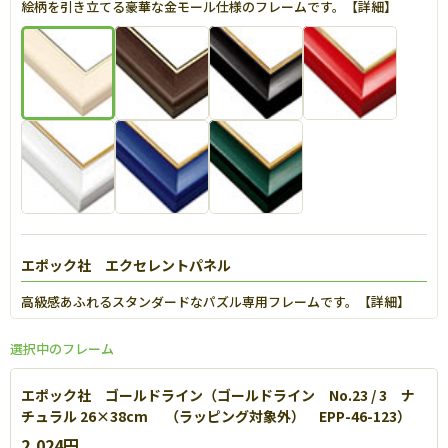
絵柄を引き立てる豪華な金モール仕様のフレームです。【
詳細
】
エポック社 エクセレントパネル
高級感あふれるスタンダードなパズル専用フレームです。【
詳細
】
選択中のフレーム
エポック社 ゴールドライン（ゴールドライン No.23 / 3 ナ
チュラル 26×38cm （ラッピング対象外） EPP-46-123）
2,024円