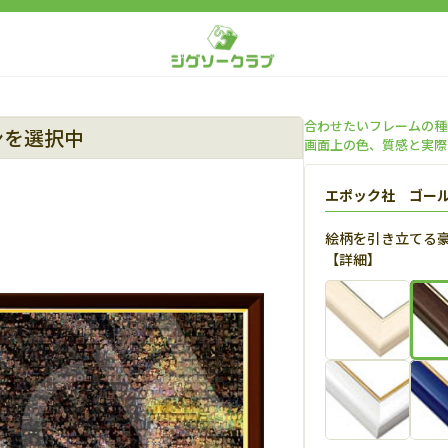
合わせたいフレームの種
ンを選択中
画面上の色、質感と実際
エポック社 ゴー
絵柄を引き立てる
【
詳細
】