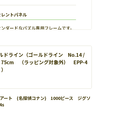
セレントパネル
タンダードなパズル専用フレームです。
ドライン（ゴールドライン No.14 /
×75cm （ラッピング対象外） EPP-4
］）
アート (名探偵コナン) 1000ピース ジグソ
4s
ルマックス