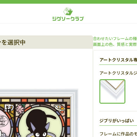
合わせたいフレームの種
ンを選択中
画面上の色、質感と実際
アートクリスタル
アートクリスタル
ジブリがいっぱい
フレームに作品の