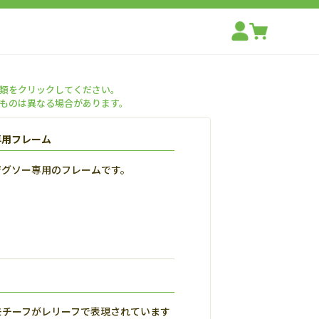
類をクリックしてください。
ものは異なる場合があります。
専用フレーム
ジグソー専用のフレームです。
モチーフがレリーフで表現されています