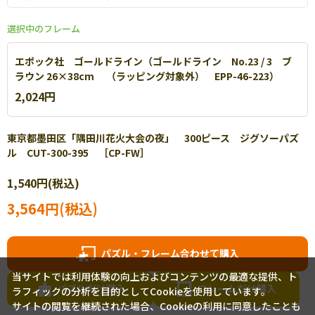
選択中のフレーム
エポック社 ゴールドライン（ゴールドライン No.23 / 3 ブ
ラウン 26×38cm （ラッピング対象外） EPP-46-223）
2,024円
東京都墨田区「隅田川花火大会の夜」 300ピース ジグソーパズ
ル CUT-300-395 ［CP-FW］
エポック社 パネルマックス
1,540円(税込)
軽量なアルミを使用し丈夫で扱いやすいパネルです。【
詳細
】
3,564円(税込)
パズル・フレーム合わせて購入
当サイトでは利用体験の向上およびコンテンツの最適な提供、ト
パズルだけ購入
フレームだけ購入
ラフィックの分析を目的としてCookieを使用しています。
サイトの閲覧を継続された場合、Cookieの利用に同意したことも