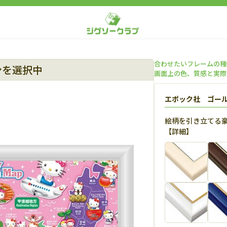
合わせたいフレームの種
ンを選択中
画面上の色、質感と実際
エポック社 ゴー
絵柄を引き立てる
【
詳細
】