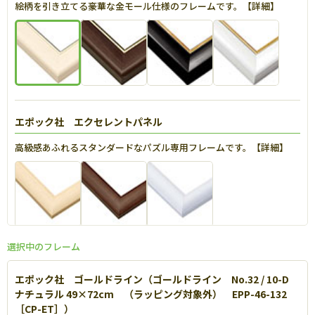
絵柄を引き立てる豪華な金モール仕様のフレームです。【
詳細
】
エポック社 エクセレントパネル
高級感あふれるスタンダードなパズル専用フレームです。【
詳細
】
選択中のフレーム
エポック社 パネルマックス
エポック社 ゴールドライン（ゴールドライン No.32 / 10-D
軽量なアルミを使用し丈夫で扱いやすいパネルです。【
詳細
】
ナチュラル 49×72cm （ラッピング対象外） EPP-46-132
［CP-ET］）