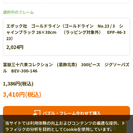
選択中のフレーム
エポック社 ゴールドライン（ゴールドライン No.23 / 3 シ
ャインブラック 26×38cm （ラッピング対象外） EPP-46-3
23）
2,024円
冨嶽三十六景コレクション (葛飾北斎) 300ピース ジグソーパズ
ル BEV-300-146
エポック社 パネルマックス
1,386円(税込)
軽量なアルミを使用し丈夫で扱いやすいパネルです。【
詳細
】
3,410円(税込)
パズル・フレーム合わせて購入
当サイトでは利用体験の向上およびコンテンツの最適な提供、ト
パズルだけ購入
フレームだけ購入
ラフィックの分析を目的としてCookieを使用しています。