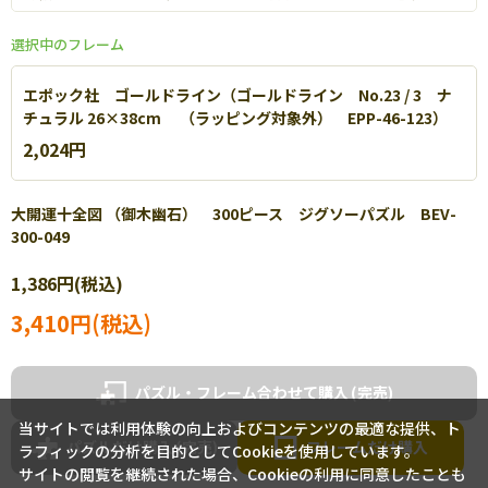
選択中のフレーム
エポック社 ゴールドライン（ゴールドライン No.23 / 3 ナ
チュラル 26×38cm （ラッピング対象外） EPP-46-123）
2,024円
大開運十全図 （御木幽石） 300ピース ジグソーパズル BEV-
300-049
エポック社 パネルマックス
1,386円(税込)
軽量なアルミを使用し丈夫で扱いやすいパネルです。【
詳細
】
3,410円(税込)
パズル・フレーム合わせて購入
当サイトでは利用体験の向上およびコンテンツの最適な提供、ト
パズルだけ購入
フレームだけ購入
ラフィックの分析を目的としてCookieを使用しています。
サイトの閲覧を継続された場合、Cookieの利用に同意したことも