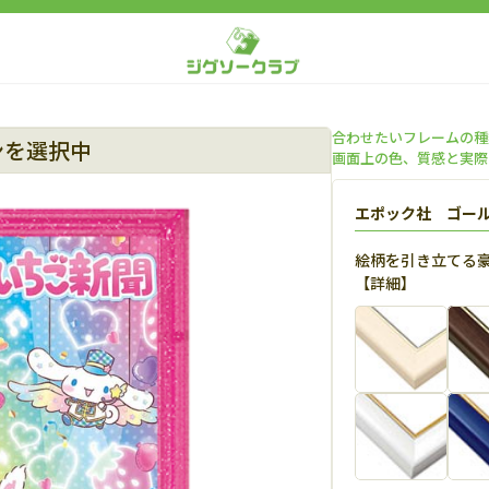
合わせたいフレームの種
ンを選択中
画面上の色、質感と実際
エポック社 ゴー
絵柄を引き立てる
【
詳細
】