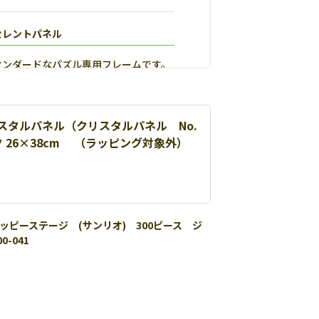
セレントパネル
タンダードなパズル専用フレームです。
スタルパネル（クリスタルパネル No.
ピンク 26×38cm （ラッピング対象外）
ッピーステージ (サンリオ) 300ピース ジ
-041
ルマックス
用し丈夫で扱いやすいパネルです。【
詳