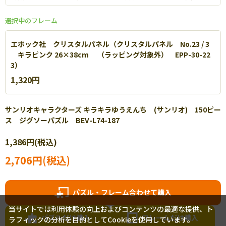
選択中のフレーム
エポック社 クリスタルパネル（クリスタルパネル No.23 / 3
キラピンク 26×38cm （ラッピング対象外） EPP-30-22
3）
1,320円
サンリオキャラクターズ キラキラゆうえんち (サンリオ) 150ピー
ス ジグソーパズル BEV-L74-187
エポック社 パネルマックス
1,386円(税込)
軽量なアルミを使用し丈夫で扱いやすいパネルです。【
詳細
】
2,706円(税込)
パズル・フレーム合わせて購入
当サイトでは利用体験の向上およびコンテンツの最適な提供、ト
パズルだけ購入
フレームだけ購入
ラフィックの分析を目的としてCookieを使用しています。