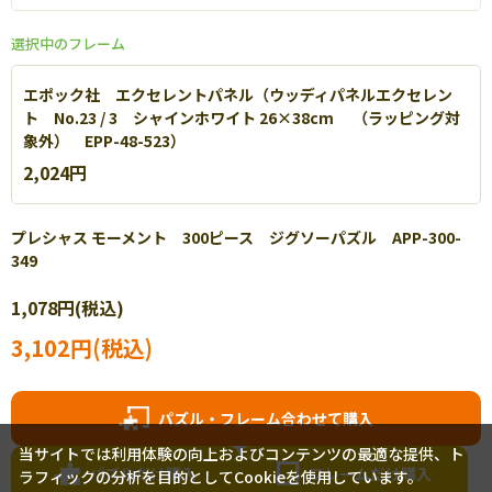
選択中のフレーム
エポック社 エクセレントパネル（ウッディパネルエクセレン
ト No.23 / 3 シャインホワイト 26×38cm （ラッピング対
象外） EPP-48-523）
2,024円
プレシャス モーメント 300ピース ジグソーパズル APP-300-
349
エポック社 パネルマックス
1,078円(税込)
軽量なアルミを使用し丈夫で扱いやすいパネルです。【
詳細
】
3,102円(税込)
パズル・フレーム合わせて購入
当サイトでは利用体験の向上およびコンテンツの最適な提供、ト
パズルだけ購入
フレームだけ購入
ラフィックの分析を目的としてCookieを使用しています。