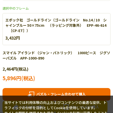
選択中のフレーム
エポック社 ゴールドライン（ゴールドライン No.14 / 10 シ
ャインブルー 50×75cm （ラッピング対象外） EPP-46-614
［CP-ET］）
3,432円
スマイル アイランド （ジャン・パトリック） 1000ピース ジグソ
ーパズル APP-1000-890
2,464円(税込)
5,896円(税込)
エポック社 パネルマックス
パズル・フレーム合わせて購入
軽量なアルミを使用し丈夫で扱いやすいパネルです。【
詳細
】
当サイトでは利用体験の向上およびコンテンツの最適な提供、ト
パズルだけ購入
フレームだけ購入
ラフィックの分析を目的としてCookieを使用しています。