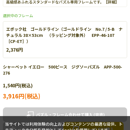
高級感あふれるスタンダードなパズル専用フレームです。【
詳細
】
選択中のフレーム
エポック社 ゴールドライン（ゴールドライン No.7 / 5-B ナ
チュラル 38×53cm （ラッピング対象外） EPP-46-107
［CP-ET］）
2,376円
シャーベット イエロー 500ピース ジグソーパズル APP-500-
276
エポック社 パネルマックス
1,540円(税込)
軽量なアルミを使用し丈夫で扱いやすいパネルです。【
詳細
】
3,916円(税込)
パズル・フレーム合わせて購入
当サイトでは利用体験の向上およびコンテンツの最適な提供、ト
パズルだけ購入
フレームだけ購入