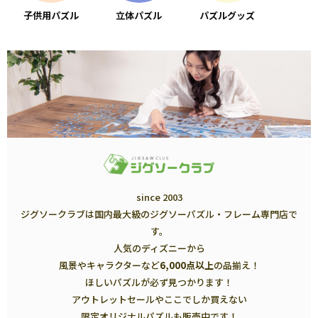
子供用パズル
立体パズル
パズルグッズ
since 2003
ジグソークラブは国内最大級のジグソーパズル・フレーム専門店で
す。
人気のディズニーから
風景やキャラクターなど
6,000点以上
の品揃え！
ほしいパズルが必ず見つかります！
アウトレットセールやここでしか買えない
限定オリジナルパズルも販売中です！