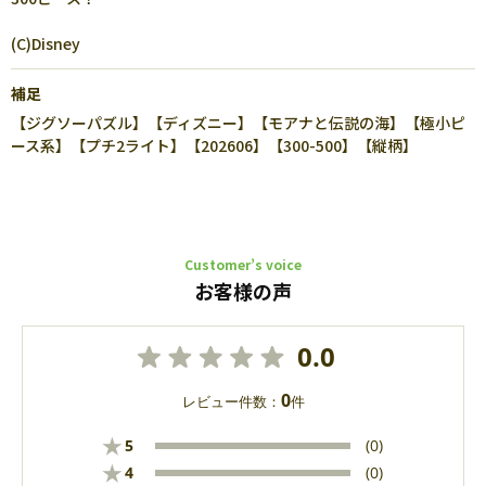
(C)Disney
補足
【ジグソーパズル】【ディズニー】【モアナと伝説の海】【極小ピ
ース系】【プチ2ライト】【202606】【300-500】【縦柄】
Customer’s voice
お客様の声
0.0
0
レビュー件数：
件
★
5
(0)
★
4
(0)