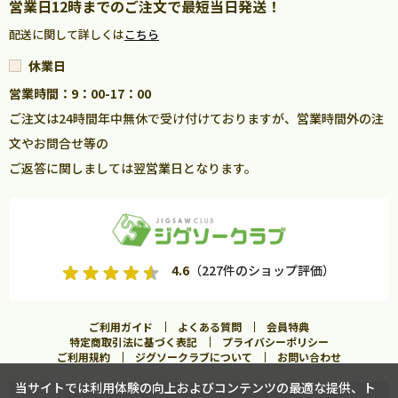
営業日12時までのご注文で最短当日発送！
配送に関して詳しくは
こちら
休業日
営業時間：9：00-17：00
ご注文は24時間年中無休で受け付けておりますが、営業時間外の注
文やお問合せ等の
ご返答に関しましては翌営業日となります。
4.6
（227件のショップ評価）
ご利用ガイド
よくある質問
会員特典
特定商取引法に基づく表記
プライバシーポリシー
ご利用規約
ジグソークラブについて
お問い合わせ
当サイトでは利用体験の向上およびコンテンツの最適な提供、ト