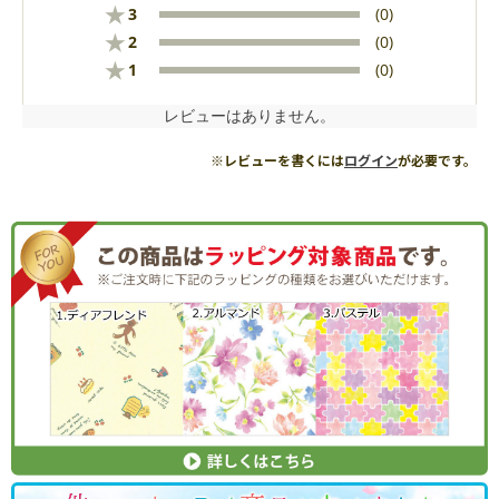
★
3
(0)
★
2
(0)
★
1
(0)
レビューはありません。
※レビューを書くには
ログイン
が必要です。