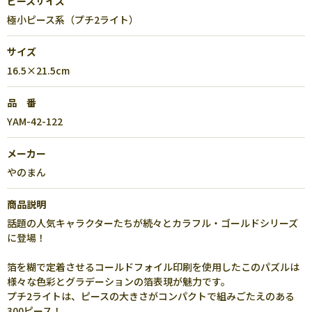
ピースサイズ
極小ピース系（プチ2ライト）
サイズ
16.5×21.5cm
品 番
YAM-42-122
メーカー
やのまん
商品説明
話題の人気キャラクターたちが続々とカラフル・ゴールドシリーズ
に登場！
箔を糊で定着させるコールドフォイル印刷を使用したこのパズルは
様々な色彩とグラデーションの箔表現が魅力です。
プチ2ライトは、ピースの大きさがコンパクトで組みごたえのある
300ピース！