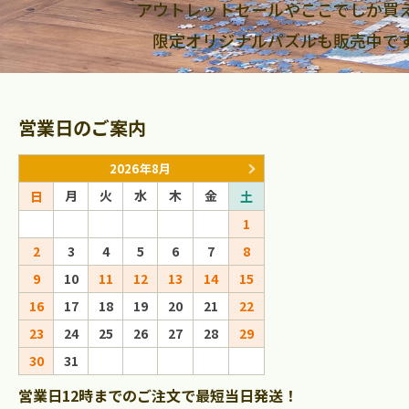
アウトレットセールやここでしか買
限定オリジナルパズルも販売中で
営業日のご案内
2026年8月
2026年9
月
火
水
木
金
月
火
水
日
土
日
1
1
2
2
3
4
5
6
7
8
6
7
8
9
9
10
11
12
13
14
15
13
14
15
16
16
17
18
19
20
21
22
20
21
22
23
23
24
25
26
27
28
29
27
28
29
30
30
31
営業日12時までのご注文で最短当日発送！