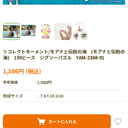
リコレクトモーメント/モアナと伝説の海 (モアナと伝説の
海) 150ピース ジグソーパズル YAM-2308-91
1,386円
参考価格
1,980円
完成サイズ
7.6×10.2cm
カートに入れる