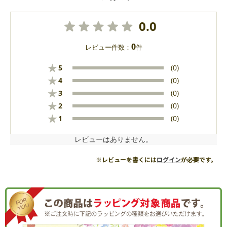
0.0
0
レビュー件数：
件
★
5
(0)
★
4
(0)
★
3
(0)
★
2
(0)
★
1
(0)
レビューはありません。
※レビューを書くには
ログイン
が必要です。