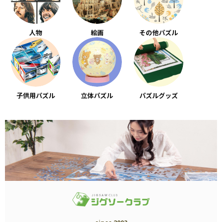
人物
絵画
その他パズル
子供用パズル
立体パズル
パズルグッズ