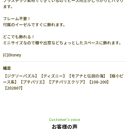
プラスチック素材でできているのでピース同士がしっかりとハマり
ます。
フレーム不要！
付属のイーゼルですぐに飾れます。
どこでも飾れる！
ミニサイズなので棚や出窓などちょっとしたスペースに飾れます。
(C)Disney
補足
【ジグソーパズル】【ディズニー】【モアナと伝説の海】【極小ピ
ース系】【プチパリエ】【プチパリエクリア】【108-200】
【202607】
Customer’s voice
お客様の声