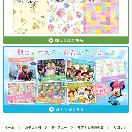
ホーム
カテゴリ別
ディズニー
モアナと伝説の海
リコレクトモ