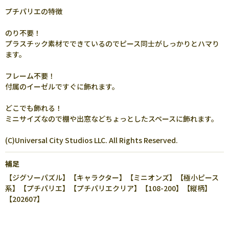
プチパリエの特徴
のり不要！
プラスチック素材でできているのでピース同士がしっかりとハマり
ます。
フレーム不要！
付属のイーゼルですぐに飾れます。
どこでも飾れる！
ミニサイズなので棚や出窓などちょっとしたスペースに飾れます。
(C)Universal City Studios LLC. All Rights Reserved.
補足
【ジグソーパズル】【キャラクター】【ミニオンズ】【極小ピース
系】【プチパリエ】【プチパリエクリア】【108-200】【縦柄】
【202607】