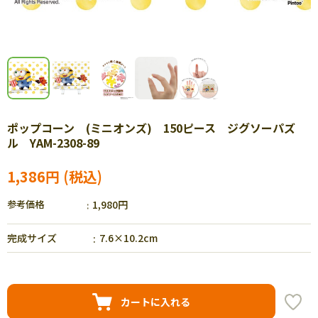
ポップコーン (ミニオンズ) 150ピース ジグソーパズ
ル YAM-2308-89
1,386円
参考価格
1,980円
完成サイズ
7.6×10.2cm
カートに入れる