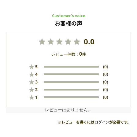
Customer’s voice
お客様の声
0.0
0
レビュー件数：
件
★
5
(0)
★
4
(0)
★
3
(0)
★
2
(0)
★
1
(0)
レビューはありません。
※レビューを書くには
ログイン
が必要です。