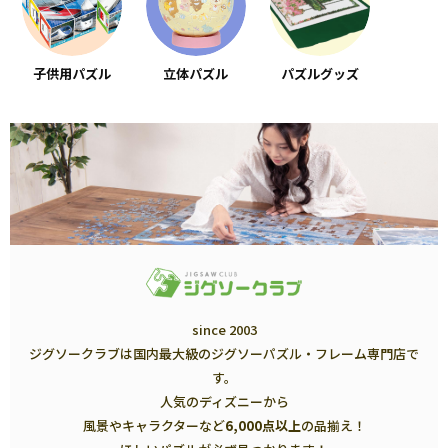
子供用パズル
立体パズル
パズルグッズ
since 2003
ジグソークラブは国内最大級のジグソーパズル・フレーム専門店で
す。
人気のディズニーから
風景やキャラクターなど
6,000点以上
の品揃え！