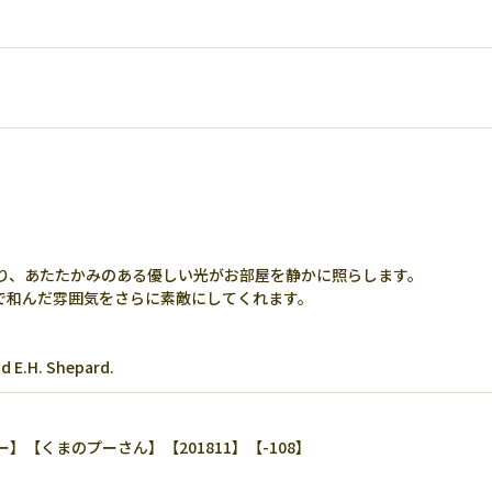
り、あたたかみのある優しい光がお部屋を静かに照らします。
で和んだ雰囲気をさらに素敵にしてくれます。
d E.H. Shepard.
くまのプーさん】【201811】【-108】