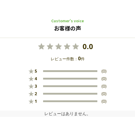
Customer’s voice
お客様の声
0.0
0
レビュー件数：
件
★
5
(0)
★
4
(0)
★
3
(0)
★
2
(0)
★
1
(0)
レビューはありません。