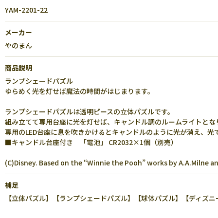
YAM-2201-22
メーカー
やのまん
商品説明
ランプシェードパズル
ゆらめく光を灯せば魔法の時間がはじまります。
ランプシェードパズルは透明ピースの立体パズルです。
組み立てて専用台座に光を灯せば、キャンドル調のルームライトとな
専用のLED台座に息を吹きかけるとキャンドルのように光が消え、光
■キャンドル台座付き 「電池」 CR2032×1個（別売）
(C)Disney. Based on the “Winnie the Pooh” works by A.A.Milne an
補足
【立体パズル】【ランプシェードパズル】【球体パズル】【ディズニー】【