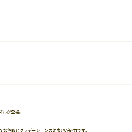
ズルが登場。
々な色彩とグラデーションの箔表現が魅力です。