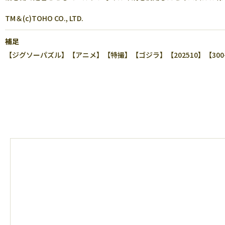
TM＆(c)TOHO CO., LTD.
補足
【ジグソーパズル】【アニメ】【特撮】【ゴジラ】【202510】【30