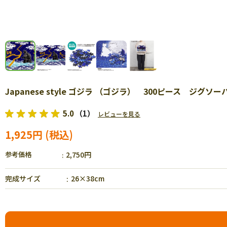
Japanese style ゴジラ （ゴジラ） 300ピース ジグソーパ
5.0
（1）
レビューを見る
1,925円
参考価格
2,750円
完成サイズ
26×38cm