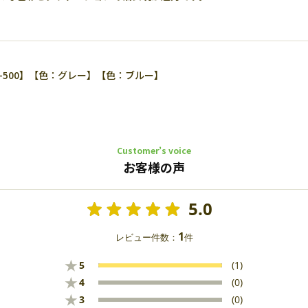
0-500】【色：グレー】【色：ブルー】
Customer’s voice
お客様の声
5.0
1
レビュー件数：
件
★
5
(1)
★
4
(0)
★
3
(0)