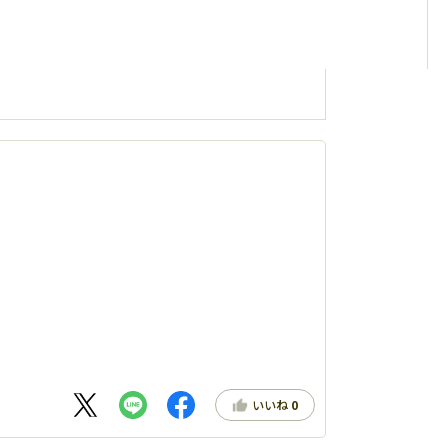
いいね
0