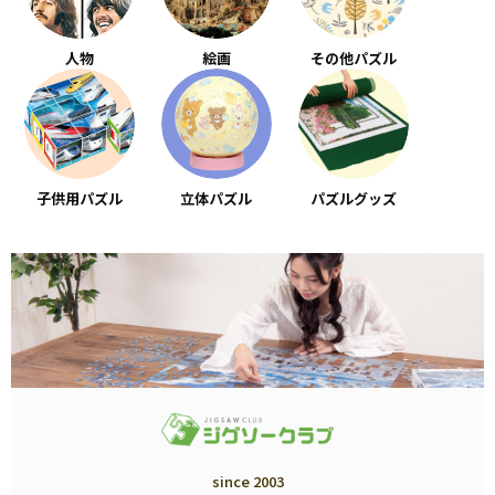
人物
絵画
その他パズル
子供用パズル
立体パズル
パズルグッズ
since 2003