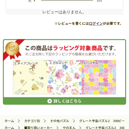
★
レビューはありません。
※レビューを書くには
ログイン
が必要です。
ホーム
カテゴリ別
その他パズル
グレート宇宙パズル2 300ピース ジ
ホーム
■取り扱いメーカー
やのまん
グレート宇宙パズル2 300ピー