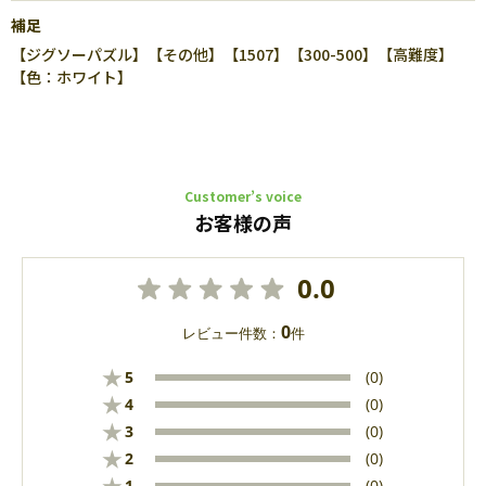
補足
【ジグソーパズル】【その他】【1507】【300-500】【高難度】
【色：ホワイト】
Customer’s voice
お客様の声
0.0
0
レビュー件数：
件
★
5
(0)
★
4
(0)
★
3
(0)
★
2
(0)
1
(0)