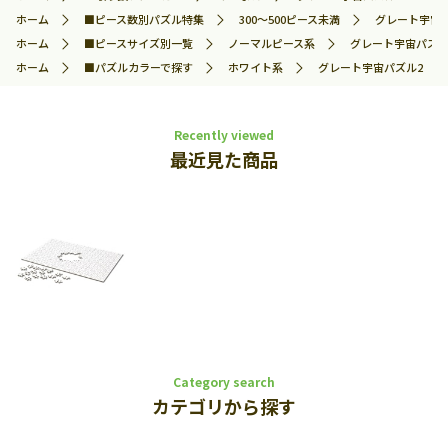
ホーム
■ピース数別パズル特集
300～500ピース未満
グレート宇宙パズ
ホーム
■ピースサイズ別一覧
ノーマルピース系
グレート宇宙パズル2
ホーム
■パズルカラーで探す
ホワイト系
グレート宇宙パズル2 300
Recently viewed
最近見た商品
Category search
カテゴリから探す