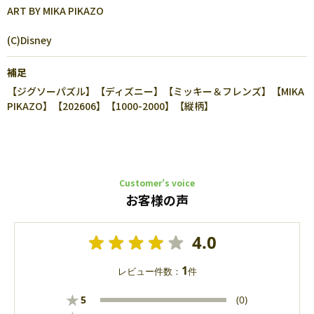
ART BY MIKA PIKAZO
(C)Disney
補足
【ジグソーパズル】【ディズニー】【ミッキー＆フレンズ】【MIKA
PIKAZO】【202606】【1000-2000】【縦柄】
Customer’s voice
お客様の声
4.0
1
レビュー件数：
件
★
5
(0)