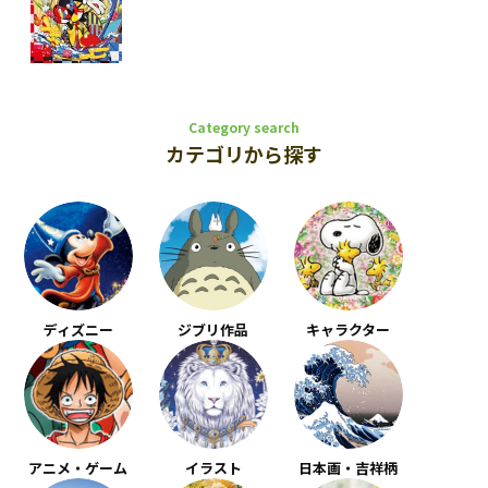
Category search
カテゴリから探す
ディズニー
ジブリ作品
キャラクター
アニメ・ゲーム
イラスト
日本画・吉祥柄