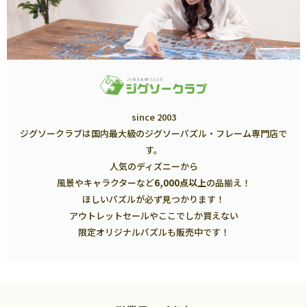
since 2003
ジグソークラブは国内最大級のジグソーパズル・フレーム専門店で
す。
人気のディズニーから
風景やキャラクターなど
6,000点以上
の品揃え！
ほしいパズルが必ず見つかります！
アウトレットセールやここでしか買えない
限定オリジナルパズルも販売中です！